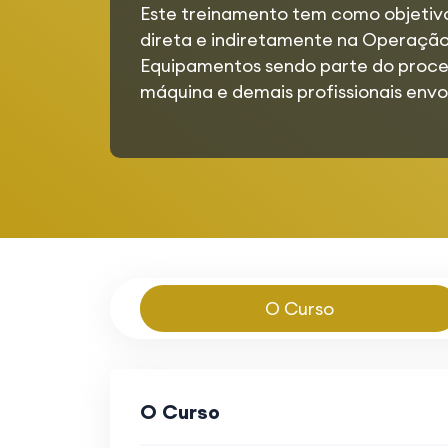
Este treinamento tem como objetivo 
direta e indiretamente na Operaçã
Equipamentos sendo parte do proce
máquina e demais profissionais env
O Curso
O Curso