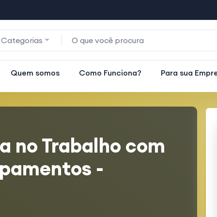
 Categorias
Quem somos
Como Funciona?
Para sua Empr
a no Trabalho com
ipamentos -