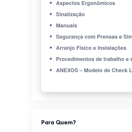
Aspectos Ergonômicos
Sinalização
Manuais
Segurança com Prensas e Sim
Arranjo Físico e Instalações
Procedimentos de trabalho e
ANEXOS – Modelo de Check L
Para Quem?