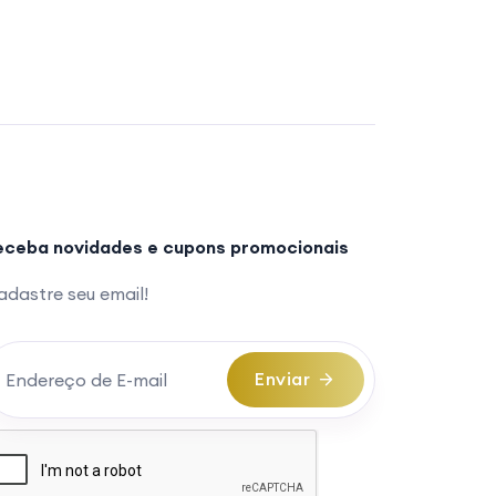
eceba novidades e cupons promocionais
dastre seu email!
Enviar