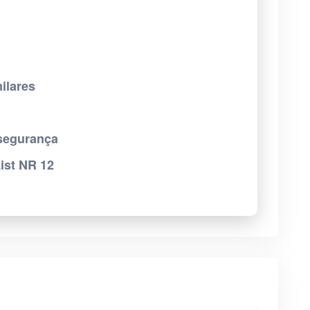
ilares
 segurança
ist NR 12