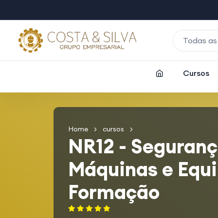
Todas as
Cursos
Home
cursos
NR12 - Seguranç
Máquinas e Equ
Formação