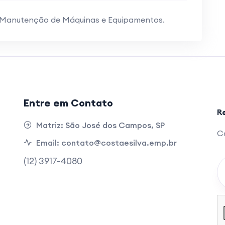
e Manutenção de Máquinas e Equipamentos.
Entre em Contato
R
Matriz:
São José dos Campos, SP
Ca
Email:
contato@costaesilva.emp.br
(12) 3917-4080